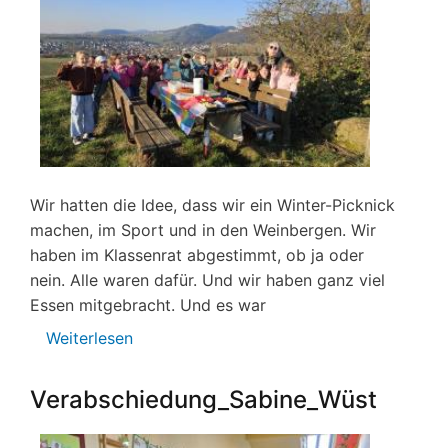
Wir hatten die Idee, dass wir ein Winter-Picknick
machen, im Sport und in den Weinbergen. Wir
haben im Klassenrat abgestimmt, ob ja oder
nein. Alle waren dafür. Und wir haben ganz viel
Essen mitgebracht. Und es war
Weiterlesen
über
Winter-
Picknick
Verabschiedung_Sabine_Wüst