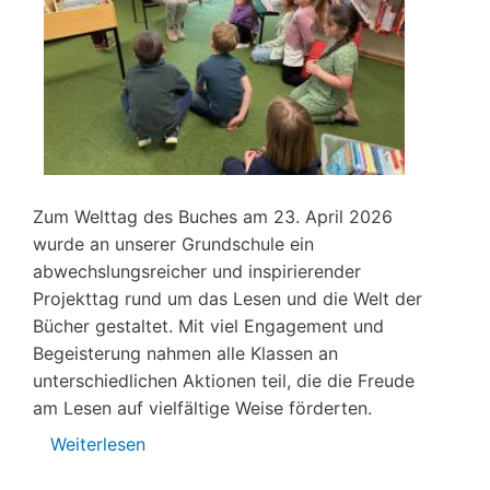
Zum Welttag des Buches am 23. April 2026
wurde an unserer Grundschule ein
abwechslungsreicher und inspirierender
Projekttag rund um das Lesen und die Welt der
Bücher gestaltet. Mit viel Engagement und
Begeisterung nahmen alle Klassen an
unterschiedlichen Aktionen teil, die die Freude
am Lesen auf vielfältige Weise förderten.
Weiterlesen
über
Welttag