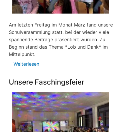
Am letzten Freitag im Monat März fand unsere
Schulversammlung statt, bei der wieder viele
spannende Beiträge präsentiert wurden. Zu
Beginn stand das Thema *Lob und Dank* im
Mittelpunkt.
Weiterlesen
über
Schulversammlung
im
Unsere Faschingsfeier
März