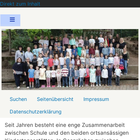
Direkt zum Inhalt
Menü2
Suchen
Seitenübersicht
Impressum
Datenschutzerklärung
Seit Jahren besteht eine enge Zusammenarbeit
zwischen Schule und den beiden ortsansässigen