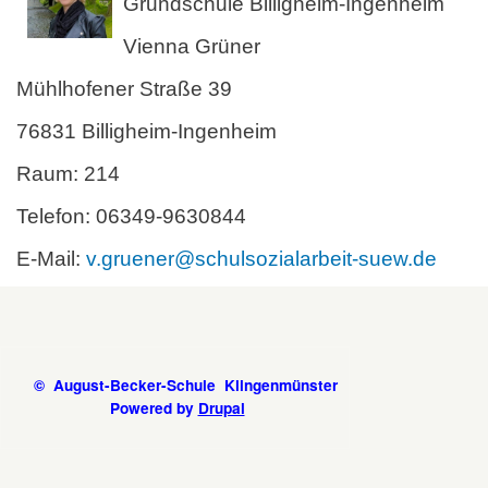
Grundschule Billigheim-Ingenheim
Vienna Grüner
Mühlhofener Straße 39
76831 Billigheim-Ingenheim
Raum: 214
Telefon: 06349-9630844
E-Mail:
v.gruener@schulsozialarbeit-suew.de
© August-Becker-Schule Klingenmünster
Powered by
Drupal