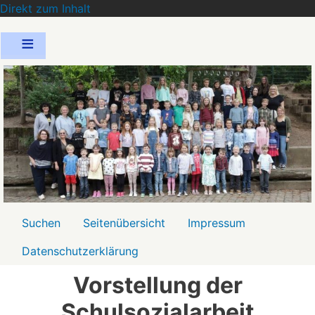
Direkt zum Inhalt
Menü2
Suchen
Seitenübersicht
Impressum
Datenschutzerklärung
Vorstellung der
Schulsozialarbeit