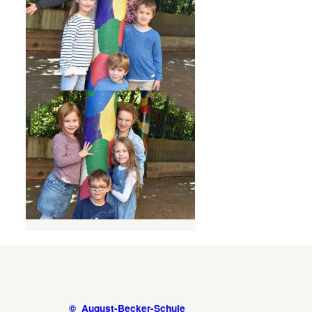
© August-Becker-Schule