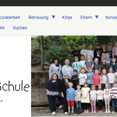
ozialarbeit
Betreuung
Kitas
Eltern
Konze
ild
Suchen