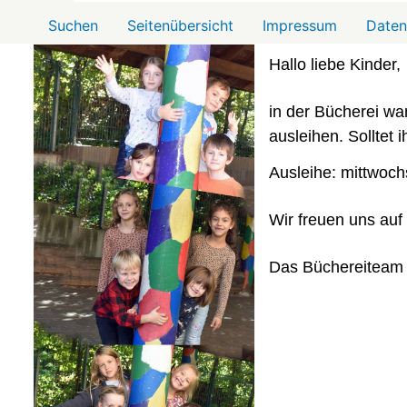
Menü2
Suchen
Seitenübersicht
Impressum
Daten
Hallo liebe Kinder,
in der Bücherei war
ausleihen. Solltet
Ausleihe: mittwoch
Wir freuen uns auf
Das Büchereiteam