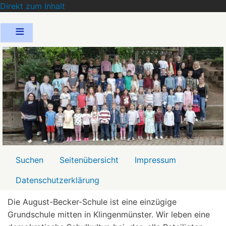
Direkt zum Inhalt
Menü2
Suchen
Seitenübersicht
Impressum
Datenschutzerklärung
Die August-Becker-Schule ist eine einzügige
Grundschule mitten in Klingenmünster. Wir leben eine