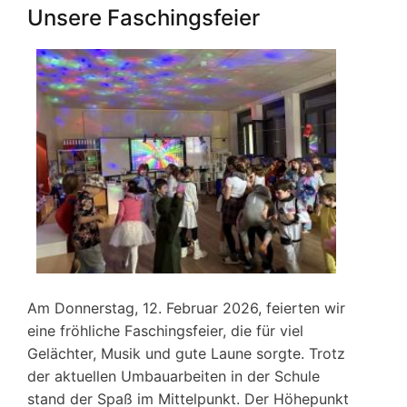
des
Unsere Faschingsfeier
Buches
2026
Am Donnerstag, 12. Februar 2026, feierten wir
eine fröhliche Faschingsfeier, die für viel
Gelächter, Musik und gute Laune sorgte. Trotz
der aktuellen Umbauarbeiten in der Schule
stand der Spaß im Mittelpunkt. Der Höhepunkt