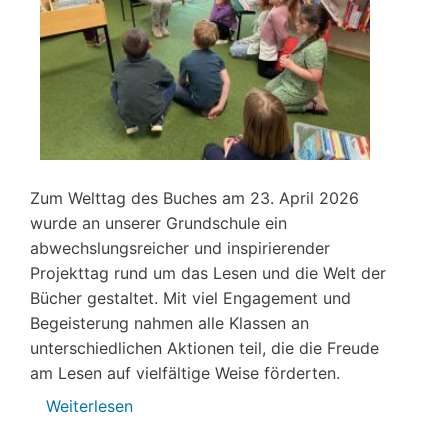
Zum Welttag des Buches am 23. April 2026
wurde an unserer Grundschule ein
abwechslungsreicher und inspirierender
Projekttag rund um das Lesen und die Welt der
Bücher gestaltet. Mit viel Engagement und
Begeisterung nahmen alle Klassen an
unterschiedlichen Aktionen teil, die die Freude
am Lesen auf vielfältige Weise förderten.
Weiterlesen
über
Welttag