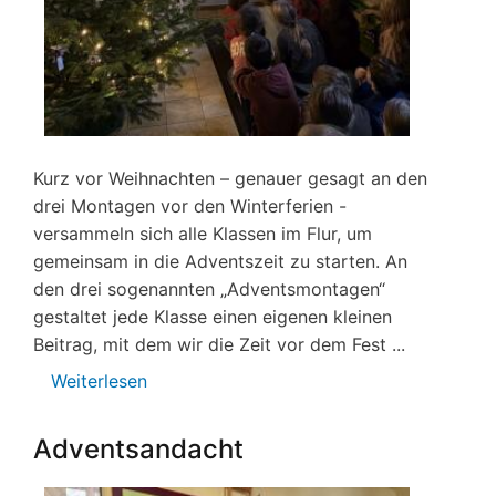
Kurz vor Weihnachten – genauer gesagt an den
drei Montagen vor den Winterferien -
versammeln sich alle Klassen im Flur, um
gemeinsam in die Adventszeit zu starten. An
den drei sogenannten „Adventsmontagen“
gestaltet jede Klasse einen eigenen kleinen
Beitrag, mit dem wir die Zeit vor dem Fest ...
Weiterlesen
über
Adventsmontage
Adventsandacht