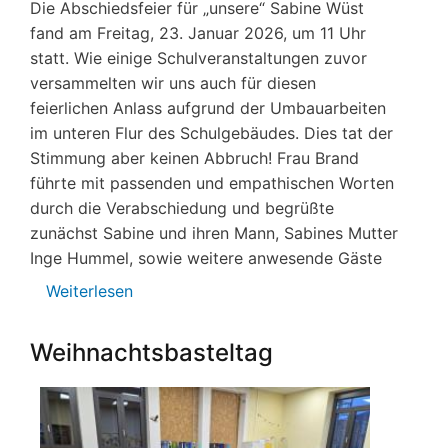
Die Abschiedsfeier für „unsere“ Sabine Wüst
fand am Freitag, 23. Januar 2026, um 11 Uhr
statt. Wie einige Schulveranstaltungen zuvor
versammelten wir uns auch für diesen
feierlichen Anlass aufgrund der Umbauarbeiten
im unteren Flur des Schulgebäudes. Dies tat der
Stimmung aber keinen Abbruch! Frau Brand
führte mit passenden und empathischen Worten
durch die Verabschiedung und begrüßte
zunächst Sabine und ihren Mann, Sabines Mutter
Inge Hummel, sowie weitere anwesende Gäste
Weiterlesen
über
Verabschiedung_Sabine_Wüst
Weihnachtsbasteltag