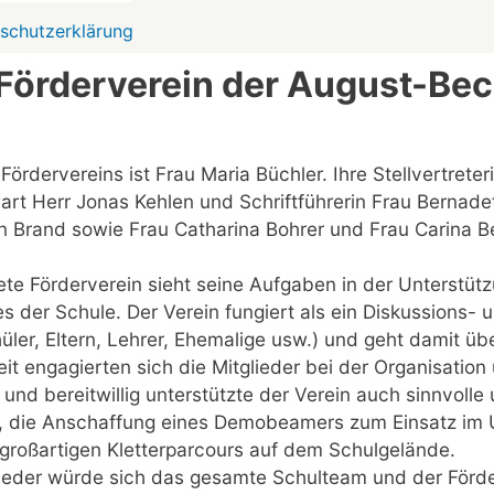
schutzerklärung
Förderverein der August-Be
 Fördervereins ist Frau Maria Büchler. Ihre Stellvertret
rt Herr Jonas Kehlen und Schriftführerin Frau Bernadet
in Brand sowie Frau Catharina Bohrer und Frau Carina B
te Förderverein sieht seine Aufgaben in der Unterstüt
s der Schule. Der Verein fungiert als ein Diskussions- 
üler, Eltern, Lehrer, Ehemalige usw.) und geht damit übe
it engagierten sich die Mitglieder bei der Organisatio
 und bereitwillig unterstützte der Verein auch sinnvol
ng, die Anschaffung eines Demobeamers zum Einsatz im U
 großartigen Kletterparcours auf dem Schulgelände.
lieder würde sich das gesamte Schulteam und der Förde