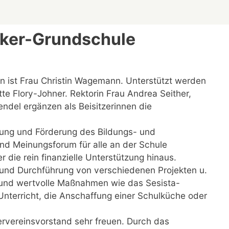
cker-Grundschule
erin ist Frau Christin Wagemann. Unterstützt werden
te Flory-Johner. Rektorin Frau Andrea Seither,
endel ergänzen als Beisitzerinnen die
zung und Förderung des Bildungs- und
und Meinungsforum für alle an der Schule
r die rein finanzielle Unterstützung hinaus.
n und Durchführung von verschiedenen Projekten u.
le und wertvolle Maßnahmen wie das Sesista-
nterricht, die Anschaffung einer Schulküche oder
rvereinsvorstand sehr freuen. Durch das