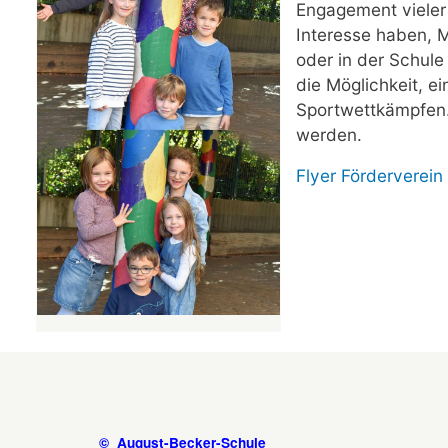
Engagement vieler 
Interesse haben, 
oder in der Schule
die Möglichkeit, e
Sportwettkämpfen. 
werden.
Flyer Förderverein 
© August-Becker-Schule