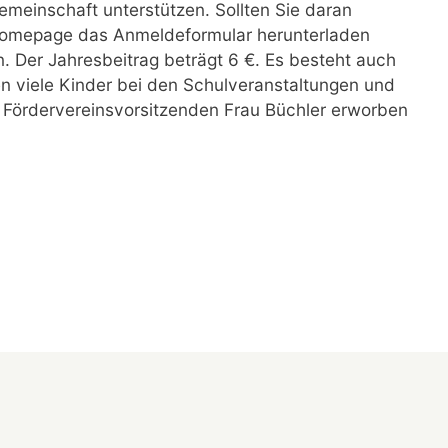
emeinschaft unterstützen. Sollten Sie daran
r Homepage das Anmeldeformular herunterladen
. Der Jahresbeitrag beträgt 6 €. Es besteht auch
gen viele Kinder bei den Schulveranstaltungen und
r Fördervereinsvorsitzenden Frau Büchler erworben