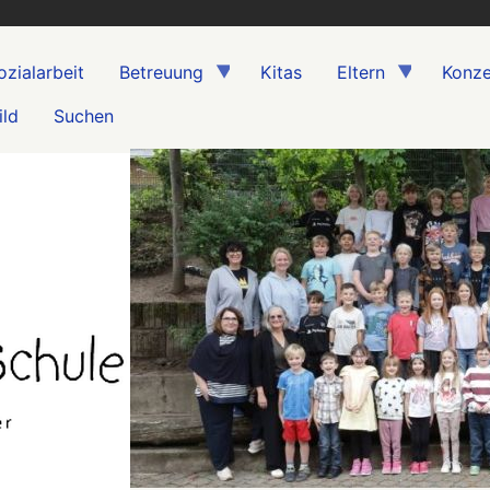
ozialarbeit
Betreuung
Kitas
Eltern
Konze
ild
Suchen