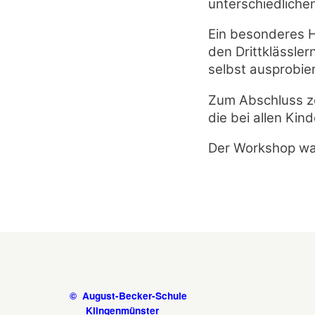
unterschiedlichen
Ein besonderes H
den Drittklässler
selbst ausprobie
Zum Abschluss ze
die bei allen Kin
Der Workshop war 
© August-Becker-Schule
Klingenmünster