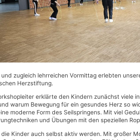
n und zugleich lehrreichen Vormittag erlebten unser
schen Herzstiftung.
rkshopleiter erklärte den Kindern zunächst viele 
nd warum Bewegung für ein gesundes Herz so wicht
eine moderne Form des Seilspringens. Mit viel Gedu
ungtechniken und Übungen mit den speziellen Rop
 die Kinder auch selbst aktiv werden. Mit großer Mo