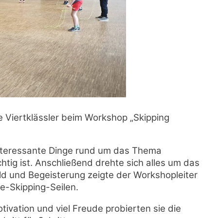
e Viertklässler beim Workshop „Skipping
interessante Dinge rund um das Thema
ig ist. Anschließend drehte sich alles um das
ld und Begeisterung zeigte der Workshopleiter
e-Skipping-Seilen.
tivation und viel Freude probierten sie die