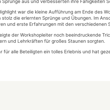
 Sprünge aus und verbesserten ihre Fähigkeiten Schr
ighlight war die kleine Aufführung am Ende des Wor
n stolz die erlernten Sprünge und Übungen. Im Ansch
ren und erste Erfahrungen mit den verschiedenen
igte der Workshopleiter noch beeindruckende Tric
dern und Lehrkräften für großes Staunen sorgten.
für alle Beteiligten ein tolles Erlebnis und hat g