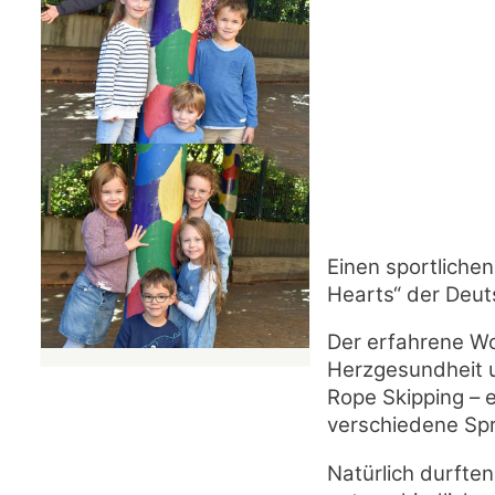
Einen sportliche
Hearts“ der Deut
Der erfahrene Wo
Herzgesundheit u
Rope Skipping – 
verschiedene Spr
Natürlich durften