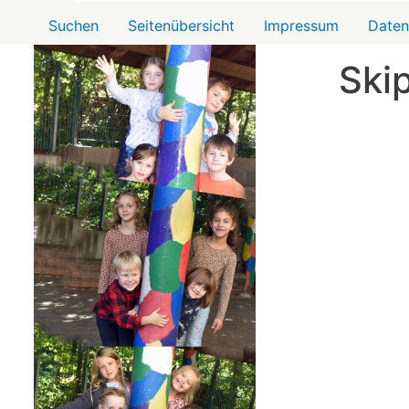
Menü2
Suchen
Seitenübersicht
Impressum
Daten
Ski