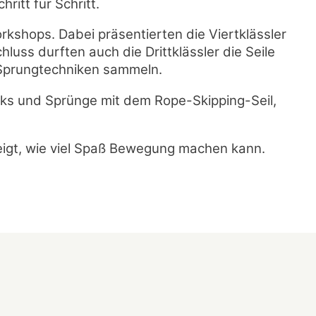
itt für Schritt.
kshops. Dabei präsentierten die Viertklässler
luss durften auch die Drittklässler die Seile
 Sprungtechniken sammeln.
ks und Sprünge mit dem Rope-Skipping-Seil,
ezeigt, wie viel Spaß Bewegung machen kann.