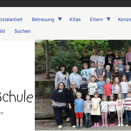
ozialarbeit
Betreuung
Kitas
Eltern
Konze
ild
Suchen