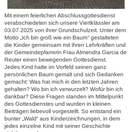
Mit einem feierlichen Abschlussgottesdienst
verabschiedeten sich unsere Viertklässler am
03.07.2025 von ihrer Grundschulzeit. Unter dem
Motto „Ich bin groß wie ein Baum“ gestalteten
die Kinder gemeinsam mit ihren Lehrkräften und
der Gemeindepfarrerin Frau Almendra Garcia de
Reuter einen bewegenden Gottesdienst.
Jedes Kind hatte im Vorfeld seinen ganz
persönlichen Baum gemalt und sich Gedanken
gemacht: Was hat mich in den letzten Jahren
gehalten? Wo bin ich verwurzelt? Wofür bin ich
dankbar? Diese Fragen standen im Mittelpunkt
des Gottesdienstes und wurden in kleinen
Beiträgen liebevoll vorgestellt. So entstand ein
bunter „Wald“ aus Kinderzeichnungen, in dem
jedes einzelne Kind mit seiner Geschichte