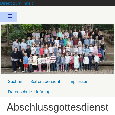
Direkt zum Inhalt
Menü2
Suchen
Seitenübersicht
Impressum
Datenschutzerklärung
Abschlussgottesdienst