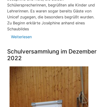
Schülersprecherinnen, begrüßten alle Kinder und
Lehrerinnen. Es waren sogar bereits Gäste von
Unicef zugegen, die besonders begrüßt wurden.
Zu Beginn erklärte Joséphine anhand eines
Schaubildes
Weiterlesen
über
Schulversammlung
2017
Schulversammlung im Dezember
2022