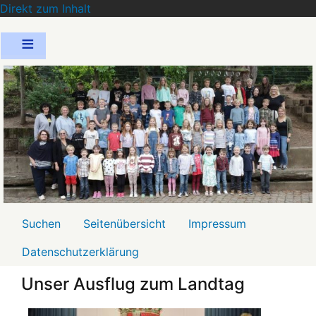
Direkt zum Inhalt
Menü2
Suchen
Seitenübersicht
Impressum
Datenschutzerklärung
Unser Ausflug zum Landtag