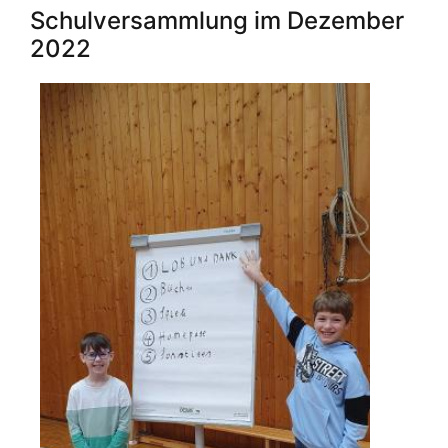
Frühstück
Schulversammlung im Dezember
2022