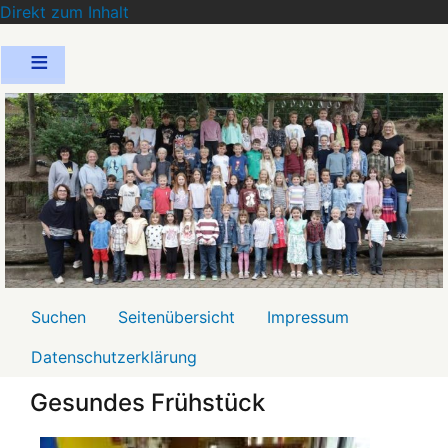
Direkt zum Inhalt
Menü2
Suchen
Seitenübersicht
Impressum
Datenschutzerklärung
Gesundes Frühstück