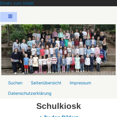
Direkt zum Inhalt
Menü2
Suchen
Seitenübersicht
Impressum
Datenschutzerklärung
Schulkiosk