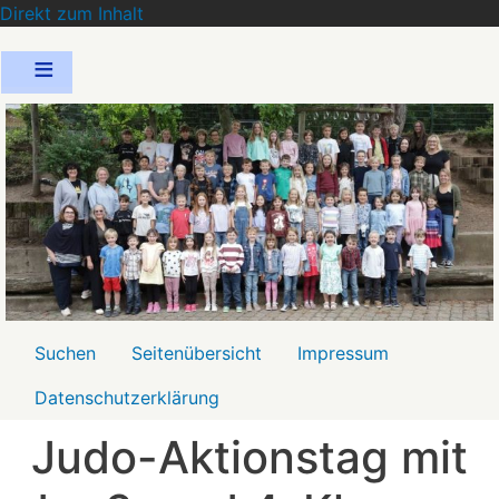
Direkt zum Inhalt
Menü2
Suchen
Seitenübersicht
Impressum
Datenschutzerklärung
Judo-Aktionstag mit