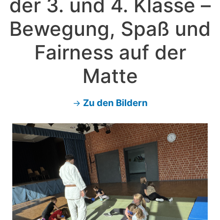
der 3. und 4. Klasse –
Bewegung, Spaß und
Fairness auf der
Matte
Zu den Bildern
→