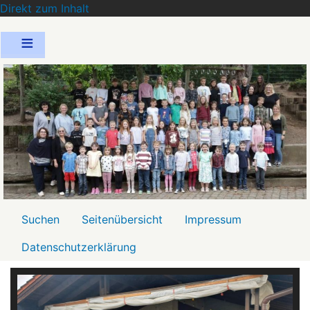
Direkt zum Inhalt
Menü2
Suchen
Seitenübersicht
Impressum
Datenschutzerklärung