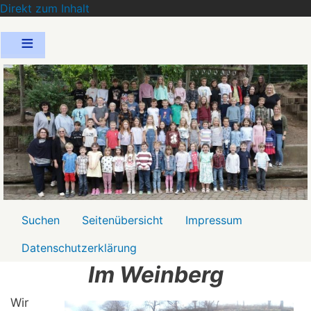
Direkt zum Inhalt
Menü2
Suchen
Seitenübersicht
Impressum
Datenschutzerklärung
Im Weinberg
Wir