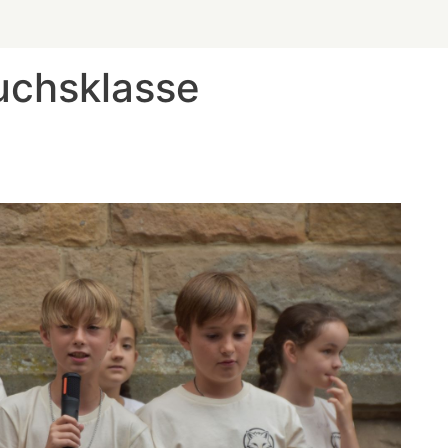
uchsklasse