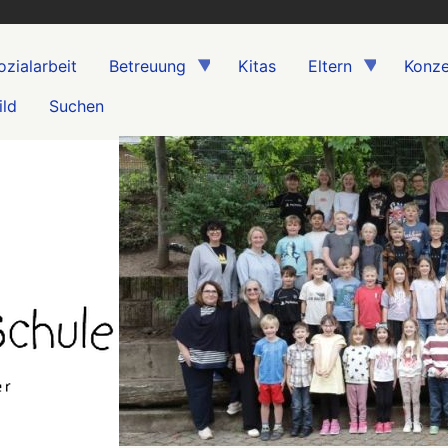
ozialarbeit
Betreuung
Kitas
Eltern
Konze
ild
Suchen