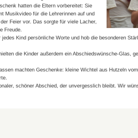
schenk hatten die Eltern vorbereitet: Sie
t Musikvideo für die Lehrerinnen auf und
der Feier vor. Das sorgte für viele Lacher,
e Freude.
ür jedes Kind persönliche Worte und hob die besonderen St
hielten die Kinder außerdem ein Abschiedswünsche-Glas, gef
assen machten Geschenke: kleine Wichtel aus Hutzeln vom 
rte.
onaler, schöner Abschied, der unvergesslich bleibt. Wir wü