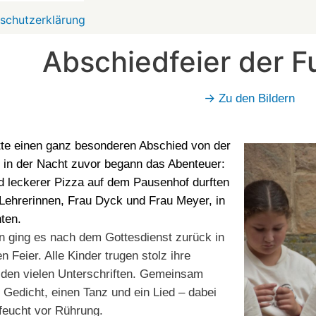
schutzerklärung
Abschiedfeier der F
→
Zu den Bildern
te einen ganz besonderen Abschied von der
in der Nacht zuvor begann das Abenteuer:
 leckerer Pizza auf dem Pausenhof durften
 Lehrerinnen, Frau Dyck und Frau Meyer, in
hten.
 ging es nach dem Gottesdienst zurück in
n Feier. Alle Kinder trugen stolz ihre
 den vielen Unterschriften. Gemeinsam
n Gedicht, einen Tanz und ein Lied – dabei
feucht vor Rührung.