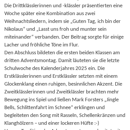
Die Drittklässlerinnen und -klässler präsentierten eine
Woche später eine Kombination aus zwei
Weihnachtsliedern, indem sie „Guten Tag, ich bin der
Nikolaus“ und „Lasst uns froh und munter sein
miteinander“ verbanden. Der Beitrag sorgte für einige
Lacher und fröhliche Töne im Flur.
Den Abschluss bildeten die ersten beiden Klassen am
dritten Adventsmontag. Damit läuteten sie die letzte
Schulwoche des Kalenderjahres 2025 ein. Die
Erstklässlerinnen und Erstklässler setzten mit einem
Glockenklang einen ruhigen, besinnlichen Akzent. Die
Zweitklässlerinnen und Zweitklässler brachten mehr
Bewegung ins Spiel und ließen Mark Forsters „Jingle
Bells, Schlittenfahrt im Schnee“ erklingen und
begleiteten den Song mit Rasseln, Schellenkränzen und
Klanghölzern – und einer lockeren Hüfte :-)