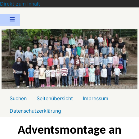
Direkt zum Inhalt
Menü2
Suchen
Seitenübersicht
Impressum
Datenschutzerklärung
Adventsmontage an