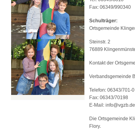
Fax: 06349/990340
Schulträger:
Ortsgemeinde Klinge
Steinstr. 2
76889 Klingenmünst
Kontakt der Ortsgeme
Verbandsgemeinde B
Telefon: 06343/701-0
Fax: 06343/70198
E-Mail: info@vgzb.de
Die Ortsgemeinde Klin
Flory.