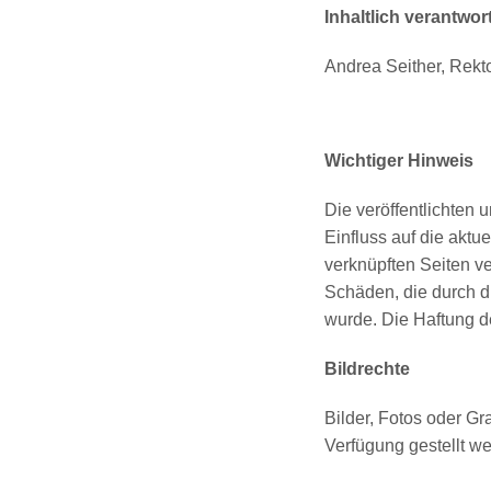
Inhaltlich verantwort
Andrea Seither, Rekt
Wichtiger Hinweis
Die veröffentlichten
Einfluss auf die aktu
verknüpften Seiten ve
Schäden, die durch di
wurde. Die Haftung de
Bildrechte
Bilder, Fotos oder Gr
Verfügung gestellt we