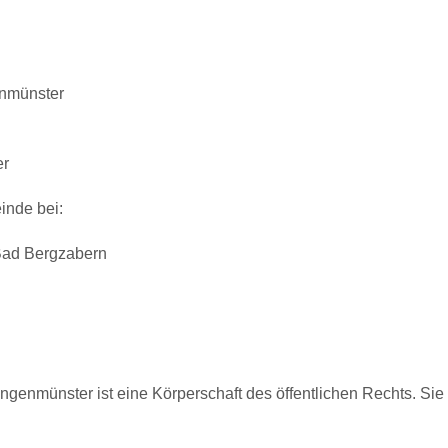
nmünster
er
inde bei:
ad Bergzabern
genmünster ist eine Körperschaft des öffentlichen Rechts. Sie 