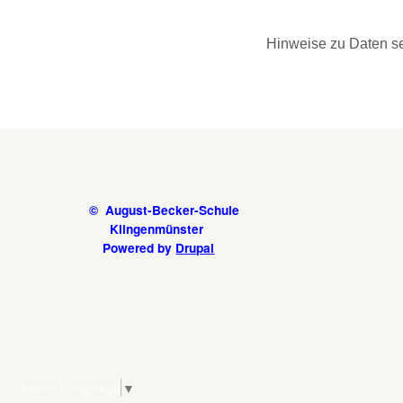
Hinweise zu Daten s
© August-Becker-Schule
Klingenmünster
Powered by
Drupal
Select Language
▼