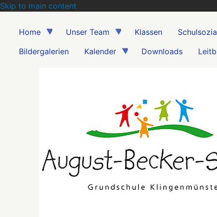
Skip to main content
Home
Unser Team
Klassen
Schulsozia
Bildergalerien
Kalender
Downloads
Leitb