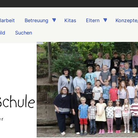
larbeit
Betreuung
Kitas
Eltern
Konzepte
ild
Suchen