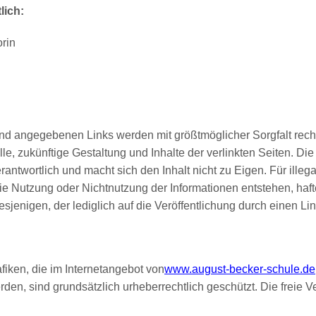
lich:
orin
 und angegebenen Links werden mit größtmöglicher Sorgfalt rech
elle, zukünftige Gestaltung und Inhalte der verlinkten Seiten. Di
rantwortlich und macht sich den Inhalt nicht zu Eigen. Für illega
e Nutzung oder Nichtnutzung der Informationen entstehen, hafte
sjenigen, der lediglich auf die Veröffentlichung durch einen Li
afiken, die im Internetangebot von
www.august-becker-schule.de
rden, sind grundsätzlich urheberrechtlich geschützt. Die freie Ve