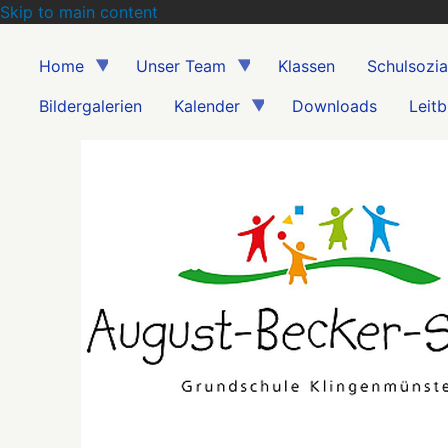
Skip to main content
Home
Unser Team
Klassen
Schulsozia
Bildergalerien
Kalender
Downloads
Leitb