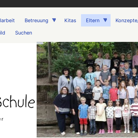
larbeit
Betreuung
Kitas
Eltern
Konzepte
ild
Suchen