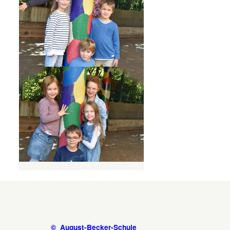
© August-Becker-Schule