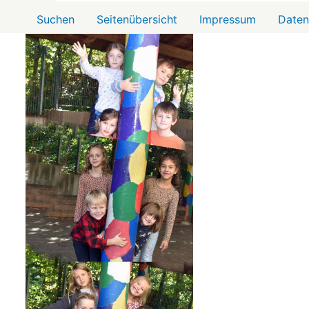
Menü2
Suchen
Seitenübersicht
Impressum
Daten