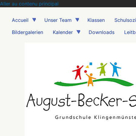
Aller au contenu principal
Accueil
Unser Team
Klassen
Schulsozi
Bildergalerien
Kalender
Downloads
Leitb