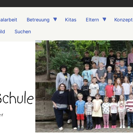
alarbeit
Betreuung
Kitas
Eltern
Konzept
ild
Suchen