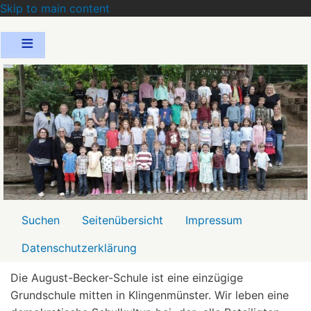
Skip to main content
Menü2
Suchen
Seitenübersicht
Impressum
Datenschutzerklärung
Die August-Becker-Schule ist eine einzügige
Grundschule mitten in Klingenmünster. Wir leben eine