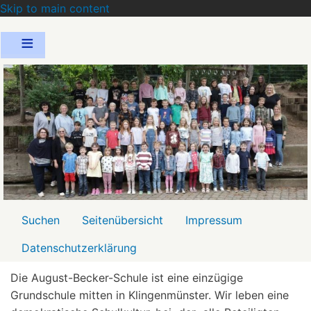
Skip to main content
Menü2
Suchen
Seitenübersicht
Impressum
Datenschutzerklärung
Die August-Becker-Schule ist eine einzügige
Grundschule mitten in Klingenmünster. Wir leben eine